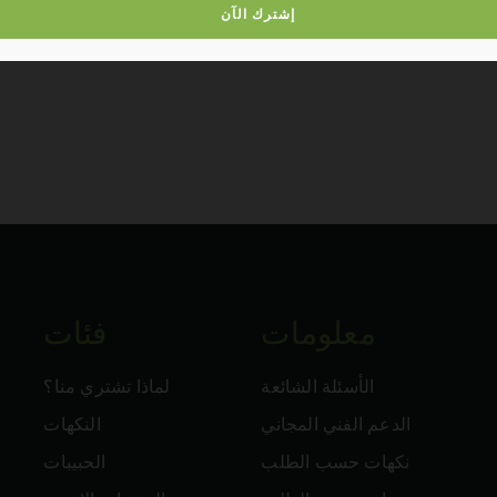
تلبي دائمًا أعلى معايير الجودة، مما يضمن لك الثقة في الحفا
معلومات
فئات
الأسئلة الشائعة
لماذا تشتري منا؟
الدعم الفني المجاني
النكهات
نكهات حسب الطلب
الحبيبات