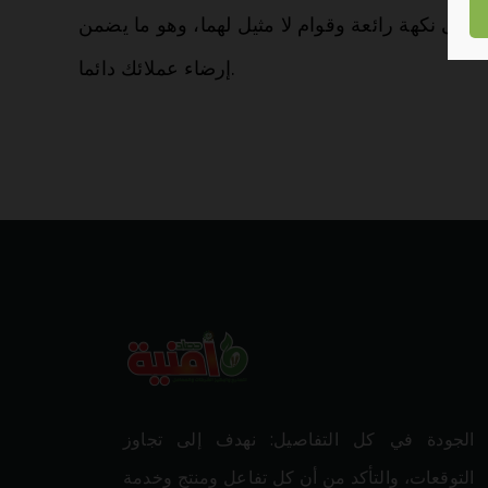
ظ على نكهة رائعة وقوام لا مثيل لهما، وهو ما يضمن
إرضاء عملائك دائما.
الجودة في كل التفاصيل: نهدف إلى تجاوز
التوقعات، والتأكد من أن كل تفاعل ومنتج وخدمة