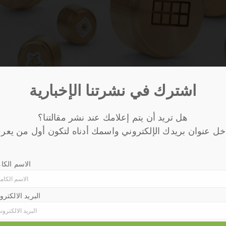
اشترك في نشرتنا الإخبارية
هل تريد أن يتم إعلامك عند نشر مقالتنا؟
عملائك وتعزيز ثقتهم من خلال تقديم تجربة فريدة من نوعها ل
الاسم الكا
علامتك التجارية، ولكنها أيضًا فرصة لكسب ولاء العملاء من خلال تقديم منتجات فريدة ومميزة.
البريد الالكترو
ا إلى تشكيلة واسعة من السناكس، بدءًا من الشيبس التقليد