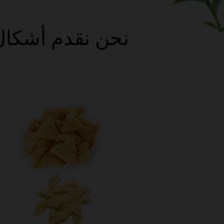
on
نحن نقدم أشكال 