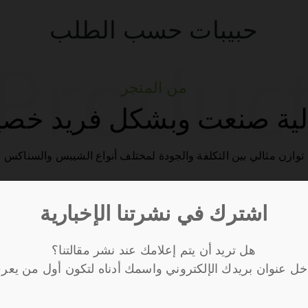
حبيبات حسب الطلب
Produc
من المتجر
تغالية صنعت وبشكل فريد خصي
توازن مثالي بين التكلفة والجودة لمختلف أنواع الشيبس والسناكس
اشترك في نشرتنا الإخبارية
هل تريد أن يتم إعلامك عند نشر مقالتنا؟