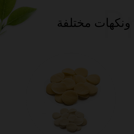
P
 ونكهات مختلفة