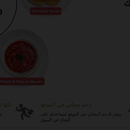
دعم مجاني في الموقع
نكها
يتوفر الدعم المجاني في الموقع لمساعدتك على
نق
النجاح في السوق