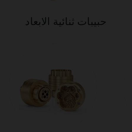
حبيبات ثنائية الابعاد