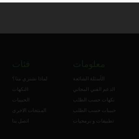
معلومات
فئات
الأسئلة الشائعة
لماذا تشتري منا؟
الدعم الفني المجاني
النكهات
نكهات حسب الطلب
الحبيبات
حبيبات حسب الطلب
المنتجات الاخرى
تطبيقات و برمجيات
اتصل بنا